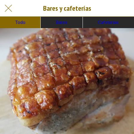
Bares y cafeterías
Todo
Bares
Cafeterías