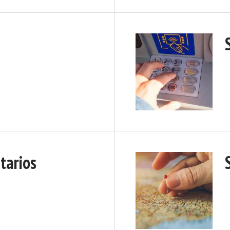
itarios