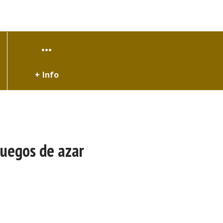
+ Info
Juegos de azar