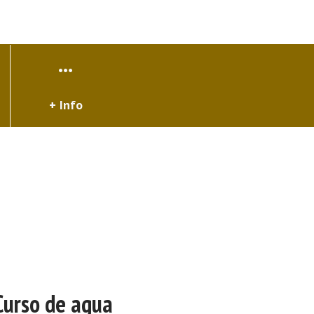
+ Info
Curso de agua