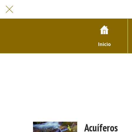
Inicio
Acuíferos