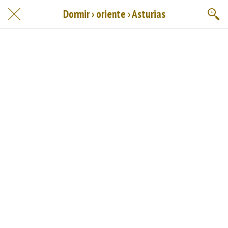
Dormir › oriente › Asturias