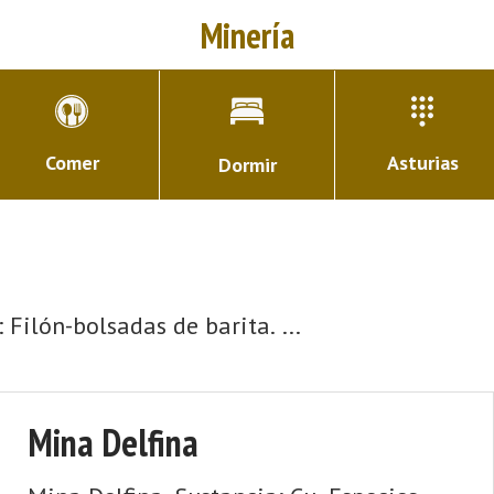
Minería
Comer
Asturias
Dormir
ilón-bolsadas de barita. ...
Mina Delfina