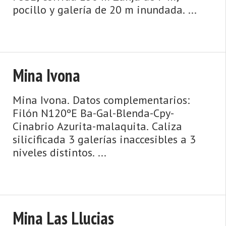
pocillo y galería de 20 m inundada. ...
Mina Ivona
Mina Ivona. Datos complementarios:
Filón N120ºE Ba-Gal-Blenda-Cpy-
Cinabrio Azurita-malaquita. Caliza
silicificada 3 galerías inaccesibles a 3
niveles distintos. ...
Mina Las Llucias