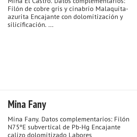
Mina El Castro. Datos complementarios:
Filón de cobre gris y cinabrio Malaquita-
azurita Encajante con dolomitización y
silicificación. ...
Mina Fany
Mina Fany. Datos complementarios: Filón
N75ºE subvertical de Pb-Hg Encajante
calizo dolomitizado Labores