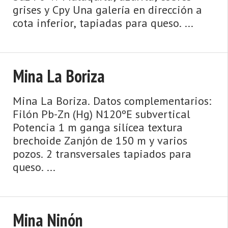
grises y Cpy Una galería en dirección a
cota inferior, tapiadas para queso. ...
Mina La Boriza
Mina La Boriza. Datos complementarios:
Filón Pb-Zn (Hg) N120ºE subvertical
Potencia 1 m ganga silícea textura
brechoide Zanjón de 150 m y varios
pozos. 2 transversales tapiados para
queso. ...
Mina Ninón